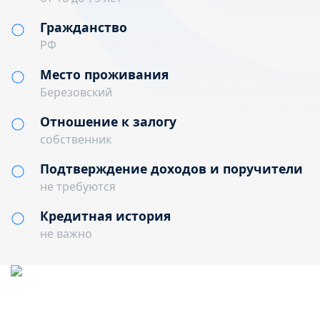
Гражданство
РФ
Место проживания
Березовский
Отношение к залогу
собственник
Подтверждение доходов и поручители
не требуются
Кредитная история
не важно