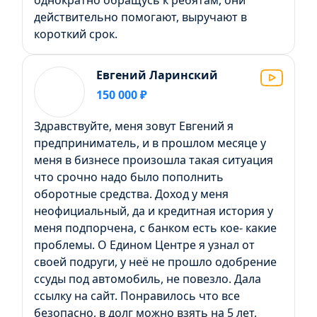
однократно обращусь к ребятам, они
действительно помогают, выручают в
короткий срок.
Евгений Ларинский
150 000 ₽
Здравствуйте, меня зовут Евгений я
предприниматель, и в прошлом месяце у
меня в бизнесе произошла такая ситуация
что срочно надо было пополнить
оборотные средства. Доход у меня
неофициальный, да и кредитная история у
меня подпорчена, с банком есть кое- какие
проблемы. О Едином Центре я узнал от
своей подруги, у неё не прошло одобрение
ссуды под автомобиль, не повезло. Дала
ссылку на сайт. Понравилось что все
безопасно, в долг можно взять на 5 лет,