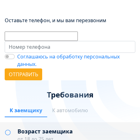
Без штрафов и комиссии
Оставьте телефон, и мы вам перезвоним
Соглашаюсь на обработку персональных
данных.
ОТПРАВИТЬ
Требования
К заемщику
К автомобилю
Возраст заемщика
от 18 до 75 лет